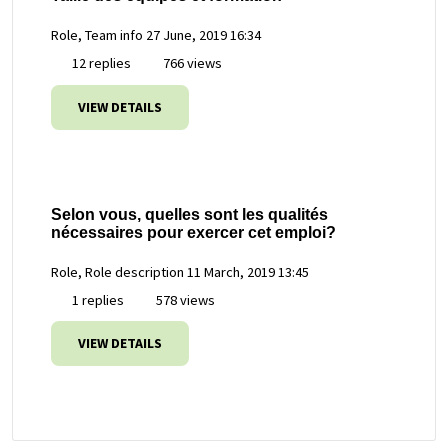
Role, Team info
27 June, 2019 16:34
12 replies
766 views
VIEW DETAILS
Selon vous, quelles sont les qualités
nécessaires pour exercer cet emploi?
Role, Role description
11 March, 2019 13:45
1 replies
578 views
VIEW DETAILS