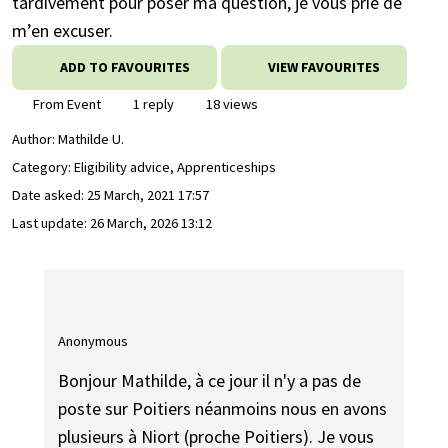
tardivement pour poser ma question, je vous prie de
m’en excuser.
ADD TO FAVOURITES
VIEW FAVOURITES
From Event
1 reply
18 views
Author:
Mathilde U.
Category: Eligibility advice, Apprenticeships
Date asked:
25 March, 2021 17:57
Last update:
26 March, 2026 13:12
Anonymous
Bonjour Mathilde, à ce jour il n'y a pas de
poste sur Poitiers néanmoins nous en avons
plusieurs à Niort (proche Poitiers). Je vous