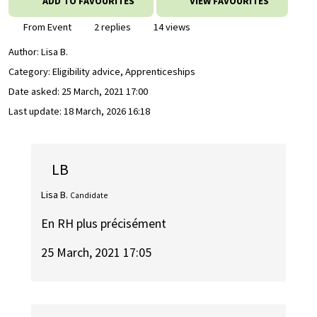
ADD TO FAVOURITES
VIEW FAVOURITES
From Event
2 replies
14 views
Author:
Lisa B.
Category: Eligibility advice, Apprenticeships
Date asked:
25 March, 2021 17:00
Last update:
18 March, 2026 16:18
LB
Lisa B.
Candidate
En RH plus précisément
25 March, 2021 17:05