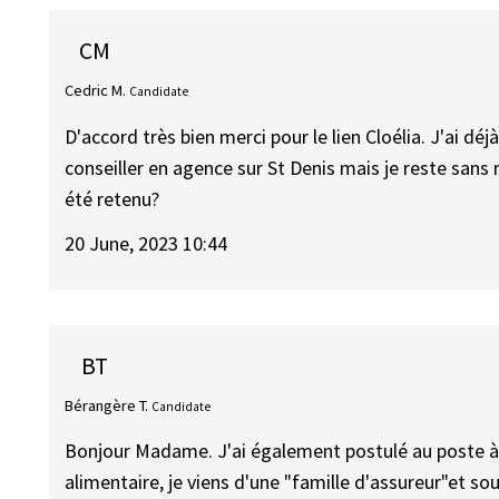
CM
Cedric M.
Candidate
D'accord très bien merci pour le lien Cloélia. J'ai déj
conseiller en agence sur St Denis mais je reste sans r
été retenu?
20 June, 2023 10:44
BT
Bérangère T.
Candidate
Bonjour Madame. J'ai également postulé au poste à 
alimentaire, je viens d'une "famille d'assureur"et so