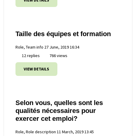
VIEW DETAILS
Taille des équipes et formation
Role, Team info
27 June, 2019 16:34
12 replies
766 views
VIEW DETAILS
Selon vous, quelles sont les
qualités nécessaires pour
exercer cet emploi?
Role, Role description
11 March, 2019 13:45