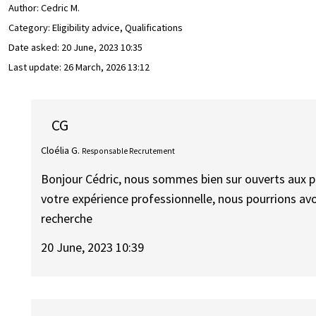
Author:
Cedric M.
Category: Eligibility advice, Qualifications
Date asked:
20 June, 2023 10:35
Last update:
26 March, 2026 13:12
CG
Cloélia G.
Responsable Recrutement
Bonjour Cédric, nous sommes bien sur ouverts aux pr
votre expérience professionnelle, nous pourrions av
recherche
20 June, 2023 10:39