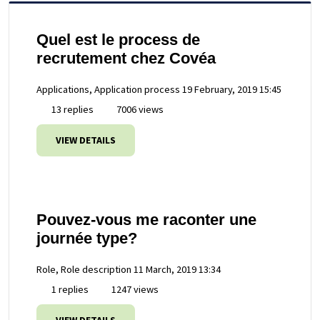
Quel est le process de
recrutement chez Covéa
Applications, Application process
19 February, 2019 15:45
13 replies
7006 views
VIEW DETAILS
Pouvez-vous me raconter une
journée type?
Role, Role description
11 March, 2019 13:34
1 replies
1247 views