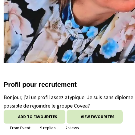
Profil pour recrutement
Bonjour, j'ai un profil assez atypique. Je suis sans diplome 
possible de rejoindre le groupe Covea?
ADD TO FAVOURITES
VIEW FAVOURITES
From Event
9 replies
2 views