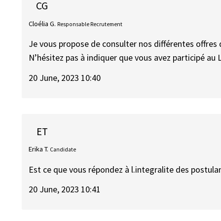
CG
Cloélia G.
Responsable Recrutement
Je vous propose de consulter nos différentes offres 
N’hésitez pas à indiquer que vous avez participé au L
20 June, 2023 10:40
ET
Erika T.
Candidate
Est ce que vous répondez à l.integralite des postula
20 June, 2023 10:41