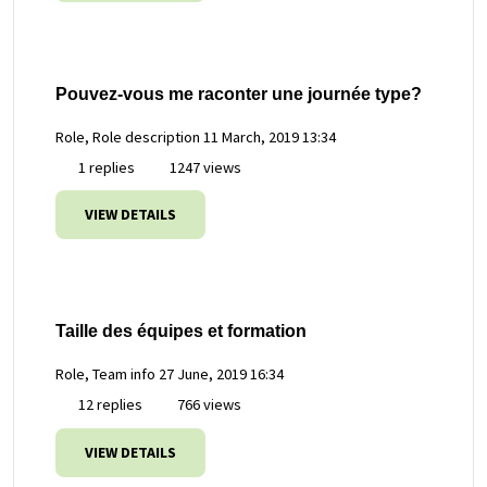
Pouvez-vous me raconter une journée type?
Role, Role description
11 March, 2019 13:34
1 replies
1247 views
VIEW DETAILS
Taille des équipes et formation
Role, Team info
27 June, 2019 16:34
12 replies
766 views
VIEW DETAILS