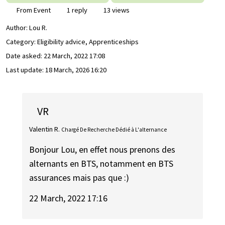
From Event
1 reply
13 views
Author:
Lou R.
Category: Eligibility advice, Apprenticeships
Date asked:
22 March, 2022 17:08
Last update:
18 March, 2026 16:20
VR
Valentin R.
Chargé De Recherche Dédié à L'alternance
Bonjour Lou, en effet nous prenons des
alternants en BTS, notamment en BTS
assurances mais pas que :)
22 March, 2022 17:16