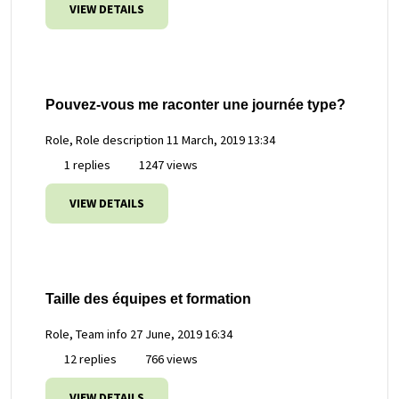
VIEW DETAILS
Pouvez-vous me raconter une journée type?
Role, Role description
11 March, 2019 13:34
1 replies
1247 views
VIEW DETAILS
Taille des équipes et formation
Role, Team info
27 June, 2019 16:34
12 replies
766 views
VIEW DETAILS