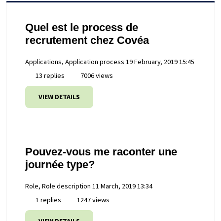
Quel est le process de
recrutement chez Covéa
Applications, Application process
19 February, 2019 15:45
13 replies
7006 views
VIEW DETAILS
Pouvez-vous me raconter une
journée type?
Role, Role description
11 March, 2019 13:34
1 replies
1247 views