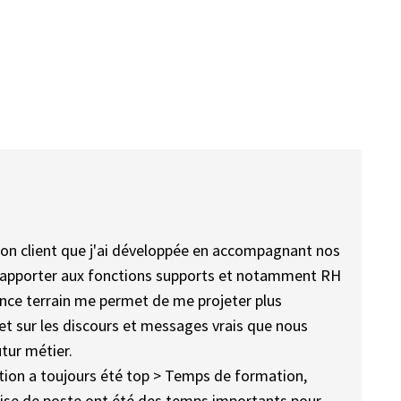
tion client que j'ai développée en accompagnant nos
 d'apporter aux fonctions supports et notamment RH
ence terrain me permet de me projeter plus
et sur les discours et messages vrais que nous
utur métier.
on a toujours été top > Temps de formation,
ise de poste ont été des temps importants pour