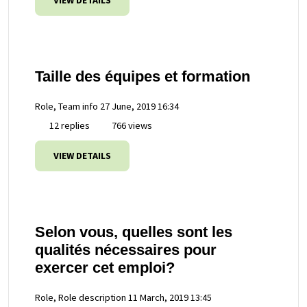
VIEW DETAILS
Taille des équipes et formation
Role, Team info
27 June, 2019 16:34
12 replies
766 views
VIEW DETAILS
Selon vous, quelles sont les
qualités nécessaires pour
exercer cet emploi?
Role, Role description
11 March, 2019 13:45