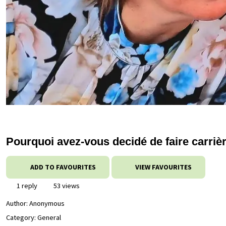
Pourquoi avez-vous decidé de faire carrièr
ADD TO FAVOURITES
VIEW FAVOURITES
1 reply
53 views
Author:
Anonymous
Category: General