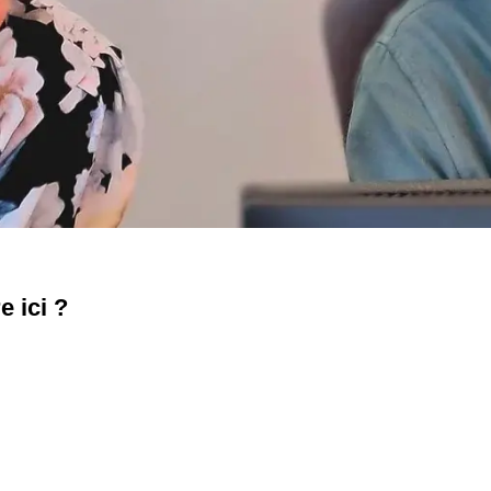
e ici ?