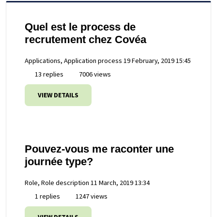
Quel est le process de
recrutement chez Covéa
Applications, Application process
19 February, 2019 15:45
13 replies
7006 views
VIEW DETAILS
Pouvez-vous me raconter une
journée type?
Role, Role description
11 March, 2019 13:34
1 replies
1247 views