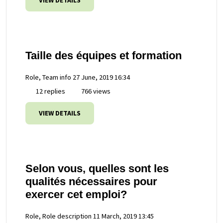
VIEW DETAILS
Taille des équipes et formation
Role, Team info
27 June, 2019 16:34
12 replies
766 views
VIEW DETAILS
Selon vous, quelles sont les
qualités nécessaires pour
exercer cet emploi?
Role, Role description
11 March, 2019 13:45