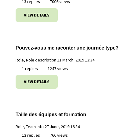
13 replies
7006 views
VIEW DETAILS
Pouvez-vous me raconter une journée type?
Role, Role description
11 March, 2019 13:34
1 replies
1247 views
VIEW DETAILS
Taille des équipes et formation
Role, Team info
27 June, 2019 16:34
12 replies
766 views