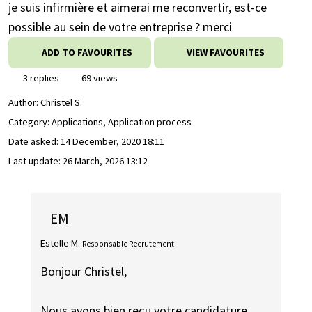
je suis infirmière et aimerai me reconvertir, est-ce
possible au sein de votre entreprise ? merci
ADD TO FAVOURITES
VIEW FAVOURITES
3 replies
69 views
Author:
Christel S.
Category: Applications, Application process
Date asked:
14 December, 2020 18:11
Last update:
26 March, 2026 13:12
EM
Estelle M.
Responsable Recrutement
Bonjour Christel,
Nous avons bien reçu votre candidature