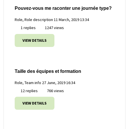
Pouvez-vous me raconter une journée type?
Role, Role description
11 March, 2019 13:34
1 replies
1247 views
VIEW DETAILS
Taille des équipes et formation
Role, Team info
27 June, 2019 16:34
12 replies
766 views
VIEW DETAILS