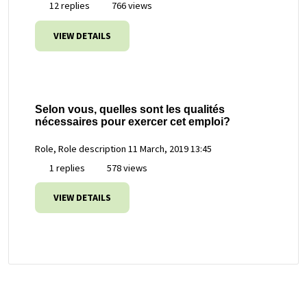
12 replies
766 views
VIEW DETAILS
Selon vous, quelles sont les qualités
nécessaires pour exercer cet emploi?
Role, Role description
11 March, 2019 13:45
1 replies
578 views
VIEW DETAILS