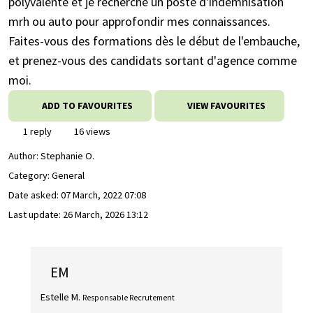
polyvalente et je recherche un poste d'indemnisation
mrh ou auto pour approfondir mes connaissances.
Faites-vous des formations dès le début de l'embauche,
et prenez-vous des candidats sortant d'agence comme
moi.
ADD TO FAVOURITES
VIEW FAVOURITES
1 reply
16 views
Author:
Stephanie O.
Category: General
Date asked:
07 March, 2022 07:08
Last update:
26 March, 2026 13:12
EM
Estelle M.
Responsable Recrutement