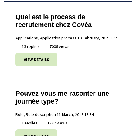
Quel est le process de
recrutement chez Covéa
Applications, Application process
19 February, 2019 15:45
13 replies
7006 views
VIEW DETAILS
Pouvez-vous me raconter une
journée type?
Role, Role description
11 March, 2019 13:34
1 replies
1247 views