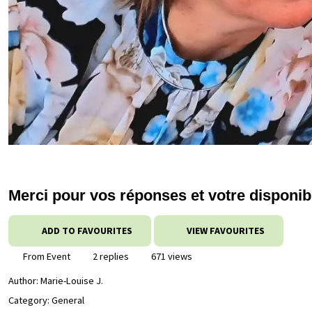
Merci pour vos réponses et votre disponibil
ADD TO FAVOURITES
VIEW FAVOURITES
From Event
2 replies
671 views
Author:
Marie-Louise J.
Category: General