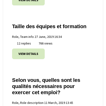
VIEW DETAILS
Taille des équipes et formation
Role, Team info
27 June, 2019 16:34
12 replies
766 views
VIEW DETAILS
Selon vous, quelles sont les
qualités nécessaires pour
exercer cet emploi?
Role, Role description
11 March, 2019 13:45