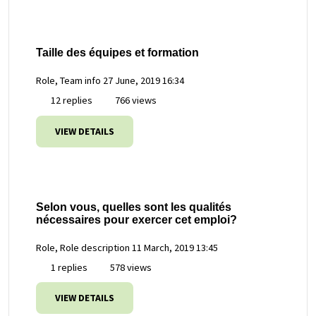
Taille des équipes et formation
Role, Team info
27 June, 2019 16:34
12 replies
766 views
VIEW DETAILS
Selon vous, quelles sont les qualités
nécessaires pour exercer cet emploi?
Role, Role description
11 March, 2019 13:45
1 replies
578 views
VIEW DETAILS