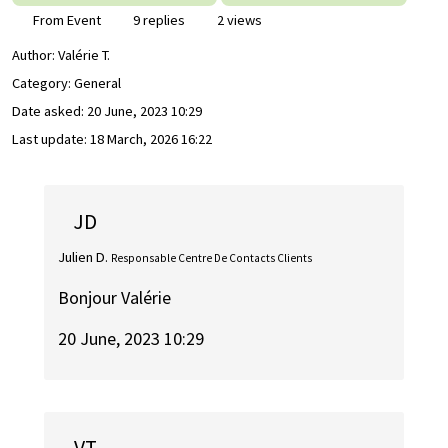
From Event
9 replies
2 views
Author:
Valérie T.
Category: General
Date asked:
20 June, 2023 10:29
Last update:
18 March, 2026 16:22
JD
Julien D.
Responsable Centre De Contacts Clients
Bonjour Valérie
20 June, 2023 10:29
VT