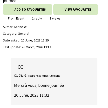
journée
ADD TO FAVOURITES
VIEW FAVOURITES
From Event
1 reply
3 views
Author:
Karine W.
Category: General
Date asked:
20 June, 2023 11:29
Last update:
26 March, 2026 13:12
CG
Cloélia G.
Responsable Recrutement
Merci à vous, bonne journée
20 June, 2023 11:32