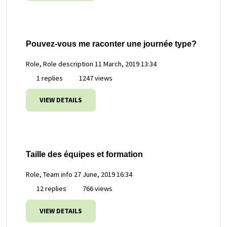
Pouvez-vous me raconter une journée type?
Role, Role description
11 March, 2019 13:34
1 replies
1247 views
VIEW DETAILS
Taille des équipes et formation
Role, Team info
27 June, 2019 16:34
12 replies
766 views
VIEW DETAILS