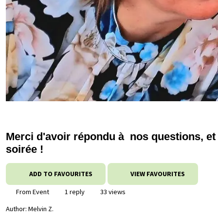
Merci d'avoir répondu à nos questions, et 
soirée !
ADD TO FAVOURITES
VIEW FAVOURITES
From Event
1 reply
33 views
Author:
Melvin Z.