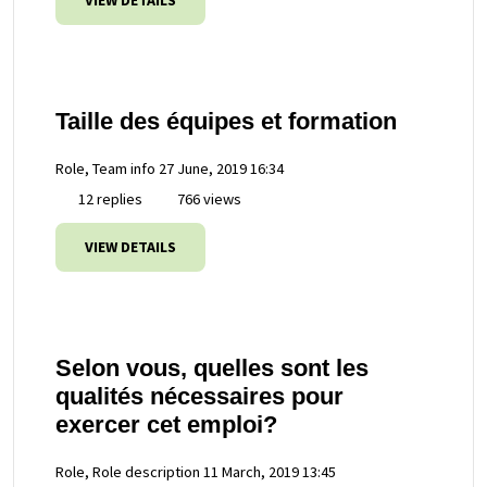
VIEW DETAILS
Taille des équipes et formation
Role, Team info
27 June, 2019 16:34
12 replies
766 views
VIEW DETAILS
Selon vous, quelles sont les
qualités nécessaires pour
exercer cet emploi?
Role, Role description
11 March, 2019 13:45