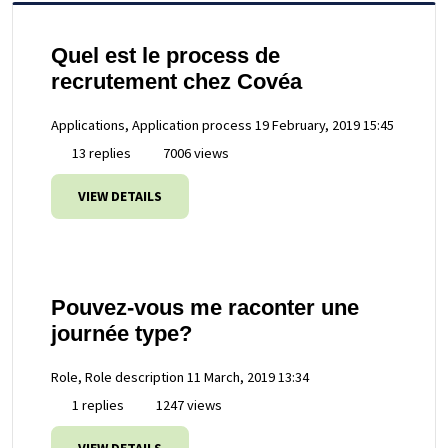
Quel est le process de
recrutement chez Covéa
Applications, Application process
19 February, 2019 15:45
13 replies
7006 views
VIEW DETAILS
Pouvez-vous me raconter une
journée type?
Role, Role description
11 March, 2019 13:34
1 replies
1247 views