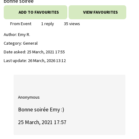
bonne soirée
ADD TO FAVOURITES
VIEW FAVOURITES
From Event
1 reply
35 views
Author:
Emy R.
Category: General
Date asked:
25 March, 2021 17:55
Last update:
26 March, 2026 13:12
Anonymous
Bonne soirée Emy :)
25 March, 2021 17:57