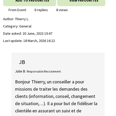
ADD TO FAVOURITES
VIEW FAVOURITES
From Event
6 replies
8 views
Author:
Thierry L.
Category: General
Date asked:
20 June, 2023 10:47
Last update:
18 March, 2026 16:22
JB
Julie B.
Responsable Recrutement
Bonjour Thierry, un conseiller a pour
missions de traiter les demandes des
clients (information, conseil, changement
de situation, ...). Il a pour but de fidéliser la
clientèle en assurant un suivi et de