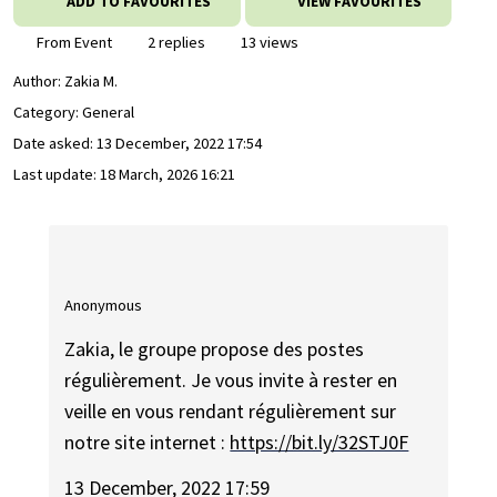
ADD TO FAVOURITES
VIEW FAVOURITES
From Event
2 replies
13 views
Author:
Zakia M.
Category: General
Date asked:
13 December, 2022 17:54
Last update:
18 March, 2026 16:21
Anonymous
Zakia, le groupe propose des postes
régulièrement. Je vous invite à rester en
veille en vous rendant régulièrement sur
notre site internet :
https://bit.ly/32STJ0F
13 December, 2022 17:59