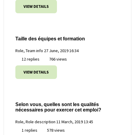
VIEW DETAILS
Taille des équipes et formation
Role, Team info
27 June, 2019 16:34
12 replies
766 views
VIEW DETAILS
Selon vous, quelles sont les qualités
nécessaires pour exercer cet emploi?
Role, Role description
11 March, 2019 13:45
1 replies
578 views