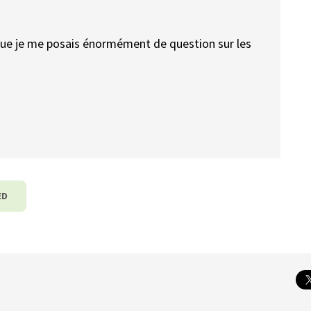
e que je me posais énormément de question sur les
ED