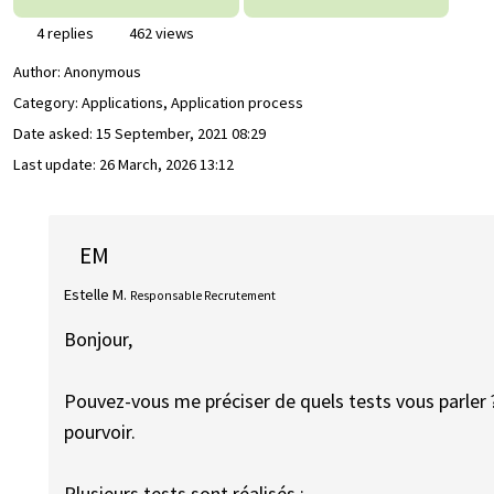
4 replies
462 views
Author:
Anonymous
Category: Applications, Application process
Date asked:
15 September, 2021 08:29
Last update:
26 March, 2026 13:12
EM
Estelle M.
Responsable Recrutement
Bonjour,
Pouvez-vous me préciser de quels tests vous parler ? 
pourvoir.
Plusieurs tests sont réalisés :