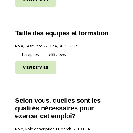
VIEW DETAILS
Taille des équipes et formation
Role, Team info
27 June, 2019 16:34
12 replies
766 views
VIEW DETAILS
Selon vous, quelles sont les
qualités nécessaires pour
exercer cet emploi?
Role, Role description
11 March, 2019 13:45