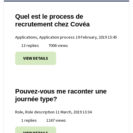
Quel est le process de
recrutement chez Covéa
Applications, Application process
19 February, 2019 15:45
13 replies
7006 views
VIEW DETAILS
Pouvez-vous me raconter une
journée type?
Role, Role description
11 March, 2019 13:34
1 replies
1247 views