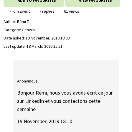
ADD TO FAVOURITES
VIEW FAVOURITES
From Event
7 replies
61 views
Author:
Rémi T.
Category: General
Date asked:
19 November, 2019 18:08
Last update:
18 March, 2026 15:51
Anonymous
Bonjour Rémi, nous vous avons écrit ce jour
sur LinkedIn et vous contactons cette
semaine
19 November, 2019 18:10