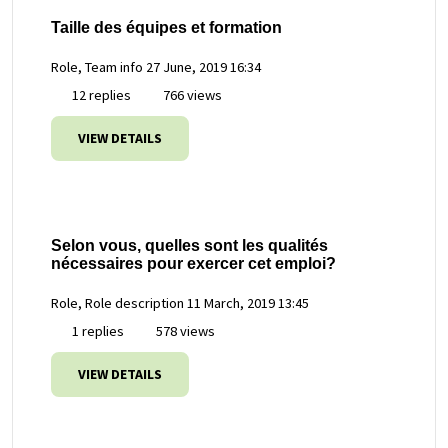
Taille des équipes et formation
Role, Team info
27 June, 2019 16:34
12 replies
766 views
VIEW DETAILS
Selon vous, quelles sont les qualités
nécessaires pour exercer cet emploi?
Role, Role description
11 March, 2019 13:45
1 replies
578 views
VIEW DETAILS