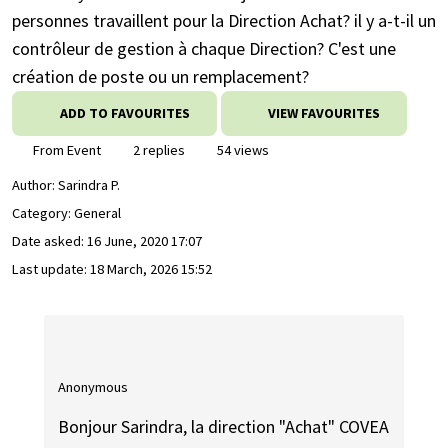
personnes travaillent pour la Direction Achat? il y a-t-il un
contrôleur de gestion à chaque Direction? C'est une
création de poste ou un remplacement?
ADD TO FAVOURITES
VIEW FAVOURITES
From Event
2 replies
54 views
Author:
Sarindra P.
Category: General
Date asked:
16 June, 2020 17:07
Last update:
18 March, 2026 15:52
Anonymous
Bonjour Sarindra, la direction "Achat" COVEA