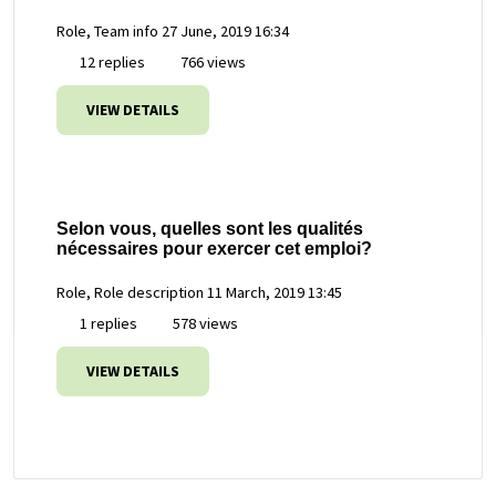
Role, Team info
27 June, 2019 16:34
12 replies
766 views
VIEW DETAILS
Selon vous, quelles sont les qualités
nécessaires pour exercer cet emploi?
Role, Role description
11 March, 2019 13:45
1 replies
578 views
VIEW DETAILS