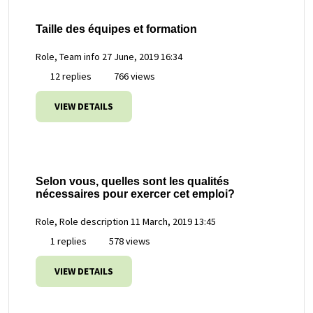
Taille des équipes et formation
Role, Team info
27 June, 2019 16:34
12 replies
766 views
VIEW DETAILS
Selon vous, quelles sont les qualités
nécessaires pour exercer cet emploi?
Role, Role description
11 March, 2019 13:45
1 replies
578 views
VIEW DETAILS