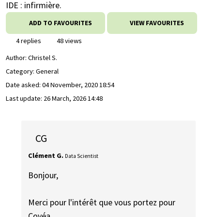
IDE : infirmière.
ADD TO FAVOURITES
VIEW FAVOURITES
4 replies
48 views
Author:
Christel S.
Category: General
Date asked:
04 November, 2020 18:54
Last update:
26 March, 2026 14:48
CG
Clément G.
Data Scientist
Bonjour,
Merci pour l'intérêt que vous portez pour
Covéa.