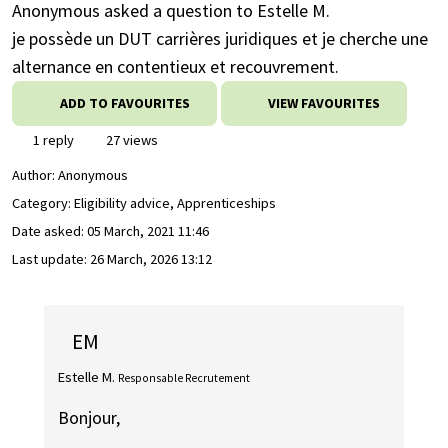
Anonymous asked a question to Estelle M.
je possède un DUT carrières juridiques et je cherche une
alternance en contentieux et recouvrement.
ADD TO FAVOURITES
VIEW FAVOURITES
1 reply
27 views
Author:
Anonymous
Category: Eligibility advice, Apprenticeships
Date asked:
05 March, 2021 11:46
Last update:
26 March, 2026 13:12
EM
Estelle M.
Responsable Recrutement
Bonjour,