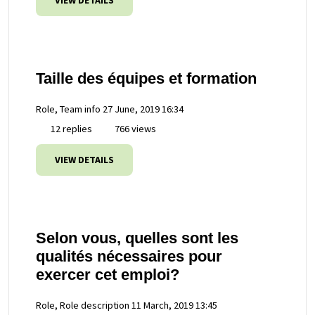
VIEW DETAILS
Taille des équipes et formation
Role, Team info
27 June, 2019 16:34
12 replies
766 views
VIEW DETAILS
Selon vous, quelles sont les
qualités nécessaires pour
exercer cet emploi?
Role, Role description
11 March, 2019 13:45