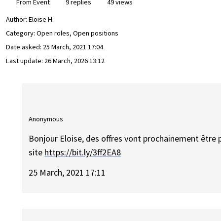
From Event
9 replies
49 views
Author:
Eloise H.
Category: Open roles, Open positions
Date asked:
25 March, 2021 17:04
Last update:
26 March, 2026 13:12
Anonymous
Bonjour Eloise, des offres vont prochainement être pu
site
https://bit.ly/3ff2EA8
25 March, 2021 17:11