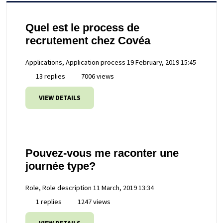
Quel est le process de
recrutement chez Covéa
Applications, Application process
19 February, 2019 15:45
13 replies
7006 views
VIEW DETAILS
Pouvez-vous me raconter une
journée type?
Role, Role description
11 March, 2019 13:34
1 replies
1247 views