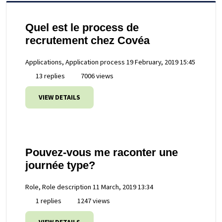
Quel est le process de
recrutement chez Covéa
Applications, Application process
19 February, 2019 15:45
13 replies
7006 views
VIEW DETAILS
Pouvez-vous me raconter une
journée type?
Role, Role description
11 March, 2019 13:34
1 replies
1247 views