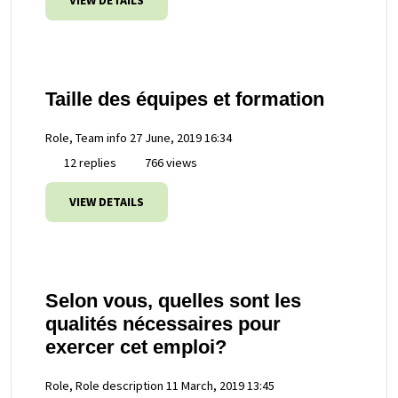
VIEW DETAILS
Taille des équipes et formation
Role, Team info
27 June, 2019 16:34
12 replies
766 views
VIEW DETAILS
Selon vous, quelles sont les
qualités nécessaires pour
exercer cet emploi?
Role, Role description
11 March, 2019 13:45