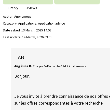
1 reply
3 views
Author:
Anonymous
Category: Applications, Application advice
Date asked:
13 March, 2025 14:08
Last update:
14 March, 2026 03:01
AB
Angélina B.
Chargée De Recherche Dédié à L'alternance
Bonjour,
Je vous invite à prendre connaissance de nos offres 
sur les offres correspondantes à votre recherche.