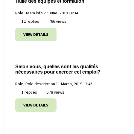
Taille des équipes et formation
Role, Team info
27 June, 2019 16:34
12 replies
766 views
VIEW DETAILS
Selon vous, quelles sont les qualités
nécessaires pour exercer cet emploi?
Role, Role description
11 March, 2019 13:45
1 replies
578 views
VIEW DETAILS