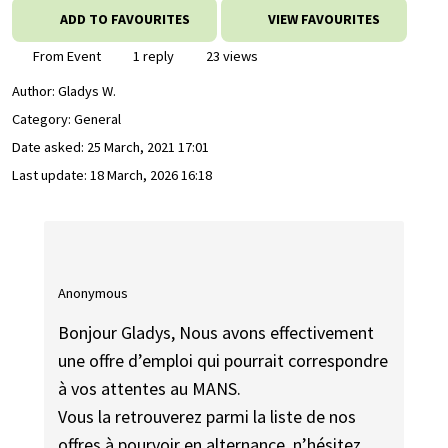
ADD TO FAVOURITES
VIEW FAVOURITES
From Event
1 reply
23 views
Author:
Gladys W.
Category: General
Date asked:
25 March, 2021 17:01
Last update:
18 March, 2026 16:18
Anonymous
Bonjour Gladys, Nous avons effectivement
une offre d’emploi qui pourrait correspondre
à vos attentes au MANS.
Vous la retrouverez parmi la liste de nos
offres à pourvoir en alternance, n’hésitez