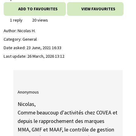
ADD TO FAVOURITES
VIEW FAVOURITES
1 reply
20 views
Author:
Nicolas H.
Category: General
Date asked:
23 June, 2021 16:33
Last update:
26 March, 2026 13:12
Anonymous
Nicolas,
Comme beaucoup d'activités chez COVEA et
depuis le rapprochement des marques
MMA, GMF et MAAF, le contrôle de gestion