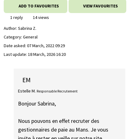
ADD TO FAVOURITES
VIEW FAVOURITES
1 reply
14 views
Author:
Sabrina Z.
Category: General
Date asked:
07 March, 2022 09:29
Last update:
18 March, 2026 16:20
EM
Estelle M.
Responsable Recrutement
Bonjour Sabrina,
Nous pouvons en effet recruter des
gestionnaires de paie au Mans. Je vous
invite à rester en veille sur notre site