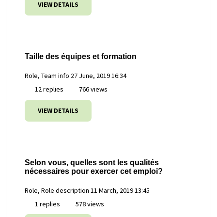
VIEW DETAILS
Taille des équipes et formation
Role, Team info
27 June, 2019 16:34
12 replies
766 views
VIEW DETAILS
Selon vous, quelles sont les qualités
nécessaires pour exercer cet emploi?
Role, Role description
11 March, 2019 13:45
1 replies
578 views