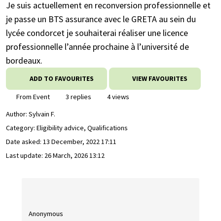
Je suis actuellement en reconversion professionnelle et
je passe un BTS assurance avec le GRETA au sein du
lycée condorcet je souhaiterai réaliser une licence
professionnelle l’année prochaine à l’université de
bordeaux.
ADD TO FAVOURITES
VIEW FAVOURITES
From Event
3 replies
4 views
Author:
Sylvain F.
Category: Eligibility advice, Qualifications
Date asked:
13 December, 2022 17:11
Last update:
26 March, 2026 13:12
Anonymous