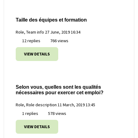
Taille des équipes et formation
Role, Team info
27 June, 2019 16:34
12 replies
766 views
VIEW DETAILS
Selon vous, quelles sont les qualités
nécessaires pour exercer cet emploi?
Role, Role description
11 March, 2019 13:45
1 replies
578 views
VIEW DETAILS