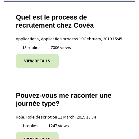
Quel est le process de
recrutement chez Covéa
Applications, Application process
19 February, 2019 15:45
13 replies
7006 views
VIEW DETAILS
Pouvez-vous me raconter une
journée type?
Role, Role description
11 March, 2019 13:34
1 replies
1247 views