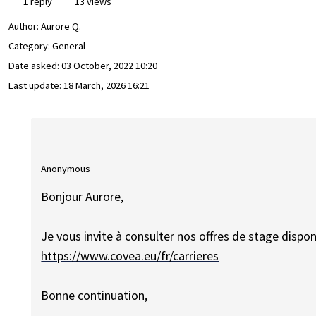
1 reply
13 views
Author:
Aurore Q.
Category: General
Date asked:
03 October, 2022 10:20
Last update:
18 March, 2026 16:21
Anonymous
Bonjour Aurore,
Je vous invite à consulter nos offres de stage disponib
https://www.covea.eu/fr/carrieres
Bonne continuation,