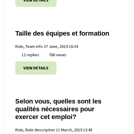
VIEW DETAILS
Taille des équipes et formation
Role, Team info
27 June, 2019 16:34
12 replies
766 views
VIEW DETAILS
Selon vous, quelles sont les
qualités nécessaires pour
exercer cet emploi?
Role, Role description
11 March, 2019 13:45