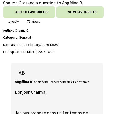
Chaïma C. asked a question to Angélina B.
ADD TO FAVOURITES
VIEW FAVOURITES
1 reply
71 views
Author:
Chaïma C.
Category: General
Date asked:
17 February, 2026 13:06
Last update:
18 March, 2026 16:01
AB
Angélina B.
Chargée De Recherche Dédié à L'alternance
Bonjour Chaïma,
Je vous propose dans un 1er temps de