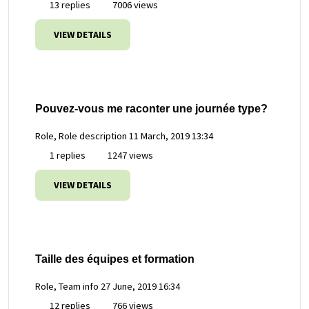
13 replies
7006 views
VIEW DETAILS
Pouvez-vous me raconter une journée type?
Role, Role description
11 March, 2019 13:34
1 replies
1247 views
VIEW DETAILS
Taille des équipes et formation
Role, Team info
27 June, 2019 16:34
12 replies
766 views