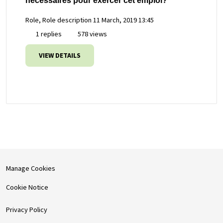
nécessaires pour exercer cet emploi?
Role, Role description
11 March, 2019 13:45
1 replies
578 views
VIEW DETAILS
Manage Cookies
Cookie Notice
Privacy Policy