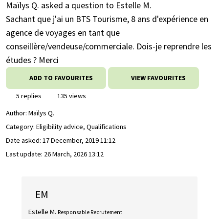
Maïlys Q. asked a question to Estelle M.
Sachant que j'ai un BTS Tourisme, 8 ans d'expérience en
agence de voyages en tant que
conseillère/vendeuse/commerciale. Dois-je reprendre les
études ? Merci
ADD TO FAVOURITES
VIEW FAVOURITES
5 replies
135 views
Author:
Maïlys Q.
Category: Eligibility advice, Qualifications
Date asked:
17 December, 2019 11:12
Last update:
26 March, 2026 13:12
EM
Estelle M.
Responsable Recrutement