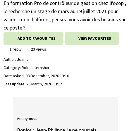
En formation Pro de contrôleur de gestion chez Ifocop ,
je recherche un stage de mars au 19 juillet 2021 pour
valider mon diplôme , pensez-vous avoir des besoins sur
ce poste ?
ADD TO FAVOURITES
VIEW FAVOURITES
1 reply
23 views
Author:
Jean J.
Category: Role, Internship
Date asked:
08 December, 2020 13:10
Last update:
26 March, 2026 13:12
Anonymous
Bonjour Jean-Philippe, je ne pourrais