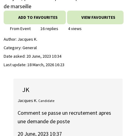
de marseille
ADD TO FAVOURITES
VIEW FAVOURITES
From Event
16 replies
4 views
Author:
Jacques K.
Category: General
Date asked:
20 June, 2023 10:34
Last update:
18 March, 2026 16:23
JK
Jacques K.
Candidate
Comment se passe un recrutement apres
une demande de poste
20 June, 2023 10:37