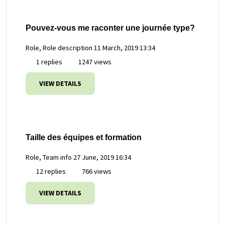
Pouvez-vous me raconter une journée type?
Role, Role description
11 March, 2019 13:34
1 replies
1247 views
VIEW DETAILS
Taille des équipes et formation
Role, Team info
27 June, 2019 16:34
12 replies
766 views
VIEW DETAILS