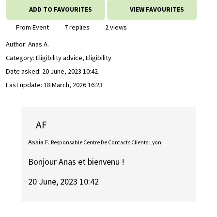
ADD TO FAVOURITES
VIEW FAVOURITES
From Event
7 replies
2 views
Author:
Anas A.
Category: Eligibility advice, Eligibility
Date asked:
20 June, 2023 10:42
Last update:
18 March, 2026 16:23
AF
Assia F.
Responsable Centre De Contacts Clients Lyon
Bonjour Anas et bienvenu !
20 June, 2023 10:42