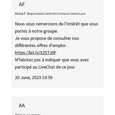
AF
Assia F.
Responsable Centre De Contacts Clients Lyon
Nous vous remercions de l’intérêt que vous
portez à notre groupe.
Je vous propose de consulter nos
différentes offres d’emploi :
https://bit.ly/32STJ0F
N’hésitez pas à indiquer que vous avez
participé au LiveChat de ce jour.
20 June, 2023 10:59
AA
Anas A.
Candidate