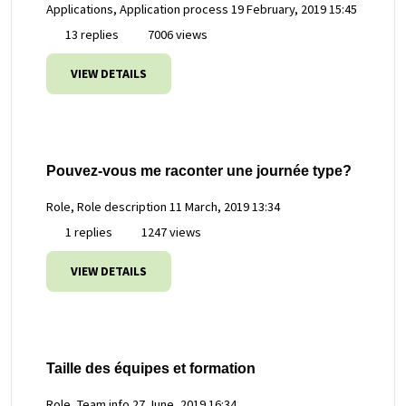
Applications, Application process
19 February, 2019 15:45
13 replies
7006 views
VIEW DETAILS
Pouvez-vous me raconter une journée type?
Role, Role description
11 March, 2019 13:34
1 replies
1247 views
VIEW DETAILS
Taille des équipes et formation
Role, Team info
27 June, 2019 16:34