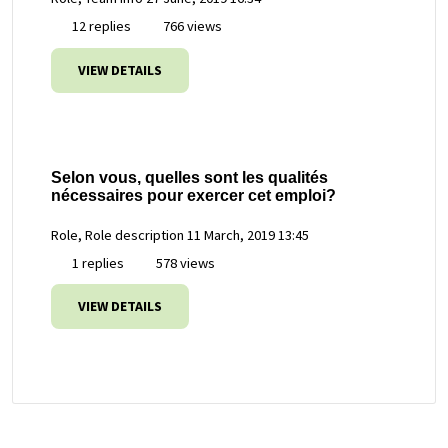
12 replies
766 views
VIEW DETAILS
Selon vous, quelles sont les qualités
nécessaires pour exercer cet emploi?
Role, Role description
11 March, 2019 13:45
1 replies
578 views
VIEW DETAILS