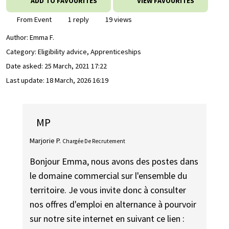
ADD TO FAVOURITES
VIEW FAVOURITES
From Event
1 reply
19 views
Author:
Emma F.
Category: Eligibility advice, Apprenticeships
Date asked:
25 March, 2021 17:22
Last update:
18 March, 2026 16:19
MP
Marjorie P.
Chargée De Recrutement
Bonjour Emma, nous avons des postes dans
le domaine commercial sur l'ensemble du
territoire. Je vous invite donc à consulter
nos offres d'emploi en alternance à pourvoir
sur notre site internet en suivant ce lien :