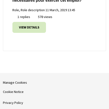
nécessaires pour exercer cet emploi?
Role, Role description
11 March, 2019 13:45
1 replies
578 views
VIEW DETAILS
Manage Cookies
Cookie Notice
Privacy Policy