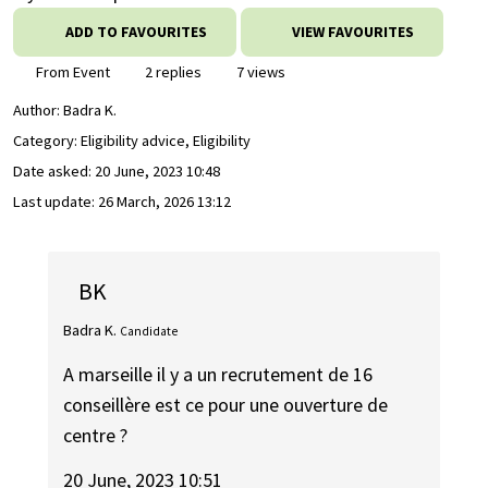
ADD TO FAVOURITES
VIEW FAVOURITES
From Event
2 replies
7 views
Author:
Badra K.
Category: Eligibility advice, Eligibility
Date asked:
20 June, 2023 10:48
Last update:
26 March, 2026 13:12
BK
Badra K.
Candidate
A marseille il y a un recrutement de 16
conseillère est ce pour une ouverture de
centre ?
20 June, 2023 10:51