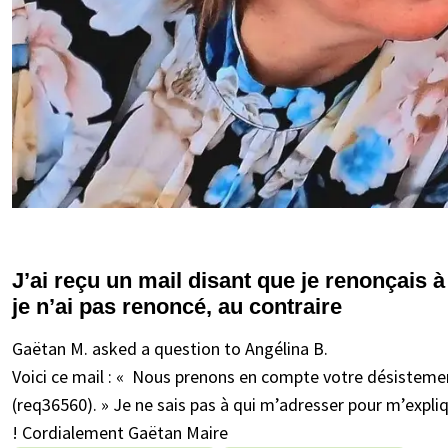
J’ai reçu un mail disant que je renonçais
je n’ai pas renoncé, au contraire
Gaëtan M. asked a question to Angélina B.
Voici ce mail : « Nous prenons en compte votre désisteme
(req36560). » Je ne sais pas à qui m’adresser pour m’expli
! Cordialement Gaëtan Maire