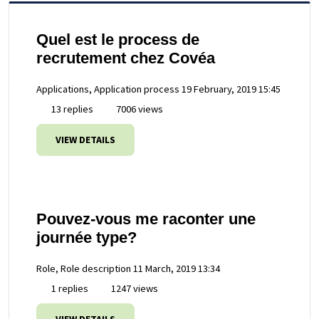
Quel est le process de
recrutement chez Covéa
Applications, Application process
19 February, 2019 15:45
13 replies
7006 views
VIEW DETAILS
Pouvez-vous me raconter une
journée type?
Role, Role description
11 March, 2019 13:34
1 replies
1247 views