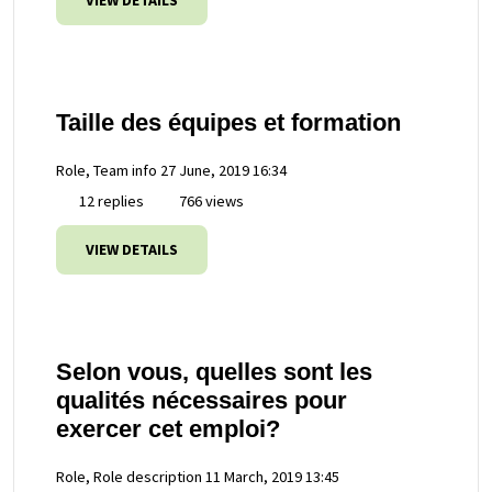
VIEW DETAILS
Taille des équipes et formation
Role, Team info
27 June, 2019 16:34
12 replies
766 views
VIEW DETAILS
Selon vous, quelles sont les
qualités nécessaires pour
exercer cet emploi?
Role, Role description
11 March, 2019 13:45