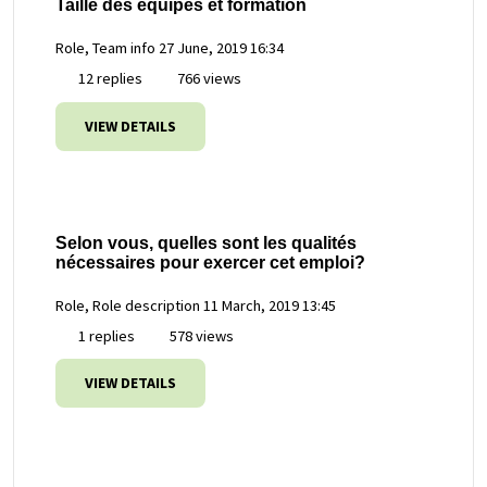
Taille des équipes et formation
Role, Team info
27 June, 2019 16:34
12 replies
766 views
VIEW DETAILS
Selon vous, quelles sont les qualités
nécessaires pour exercer cet emploi?
Role, Role description
11 March, 2019 13:45
1 replies
578 views
VIEW DETAILS