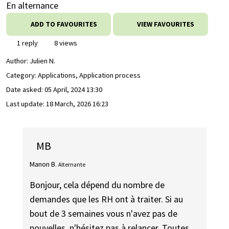
En alternance
ADD TO FAVOURITES
VIEW FAVOURITES
1 reply
8 views
Author:
Julien N.
Category: Applications, Application process
Date asked:
05 April, 2024 13:30
Last update:
18 March, 2026 16:23
MB
Manon B.
Alternante
Bonjour, cela dépend du nombre de
demandes que les RH ont à traiter. Si au
bout de 3 semaines vous n'avez pas de
nouvelles, n'hésitez pas à relancer. Toutes