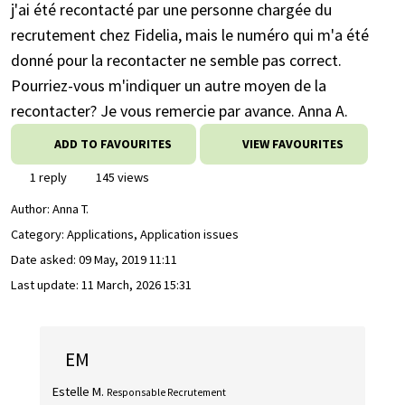
j'ai été recontacté par une personne chargée du
recrutement chez Fidelia, mais le numéro qui m'a été
donné pour la recontacter ne semble pas correct.
Pourriez-vous m'indiquer un autre moyen de la
recontacter? Je vous remercie par avance. Anna A.
ADD TO FAVOURITES
VIEW FAVOURITES
1 reply
145 views
Author:
Anna T.
Category: Applications, Application issues
Date asked:
09 May, 2019 11:11
Last update:
11 March, 2026 15:31
EM
Estelle M.
Responsable Recrutement