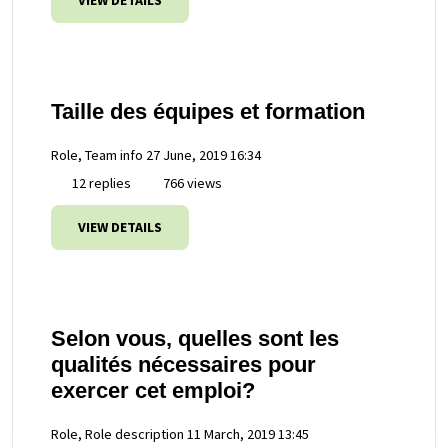
VIEW DETAILS
Taille des équipes et formation
Role, Team info
27 June, 2019 16:34
12 replies
766 views
VIEW DETAILS
Selon vous, quelles sont les
qualités nécessaires pour
exercer cet emploi?
Role, Role description
11 March, 2019 13:45