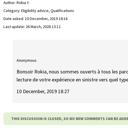
Author:
Rokia Y.
Category: Eligibility advice, Qualifications
Date asked:
10 December, 2019 18:16
Last update:
26 March, 2026 13:12
Anonymous
Bonsoir Rokia, nous sommes ouverts à tous les parco
lecture de votre expérience en sinistre vers quel ty
10 December, 2019 18:27
THIS DISCUSSION IS CLOSED, SO NO NEW COMMENTS CAN BE ADD