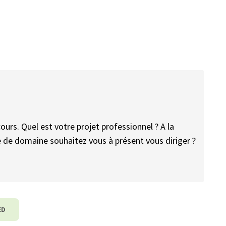
urs. Quel est votre projet professionnel ? A la
pe de domaine souhaitez vous à présent vous diriger ?
ED