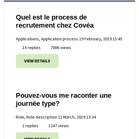
Quel est le process de
recrutement chez Covéa
Applications, Application process
19 February, 2019 15:45
13 replies
7006 views
VIEW DETAILS
Pouvez-vous me raconter une
journée type?
Role, Role description
11 March, 2019 13:34
1 replies
1247 views