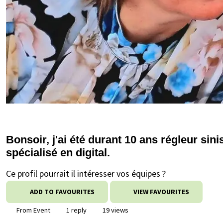
Bonsoir, j'ai été durant 10 ans régleur sin
spécialisé en digital.
Ce profil pourrait il intéresser vos équipes ?
ADD TO FAVOURITES
VIEW FAVOURITES
From Event
1 reply
19 views