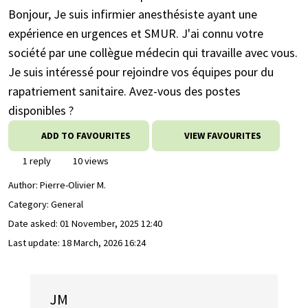
Bonjour, Je suis infirmier anesthésiste ayant une
expérience en urgences et SMUR. J'ai connu votre
société par une collègue médecin qui travaille avec vous.
Je suis intéressé pour rejoindre vos équipes pour du
rapatriement sanitaire. Avez-vous des postes
disponibles ?
ADD TO FAVOURITES
VIEW FAVOURITES
1 reply
10 views
Author:
Pierre-Olivier M.
Category: General
Date asked:
01 November, 2025 12:40
Last update:
18 March, 2026 16:24
JM