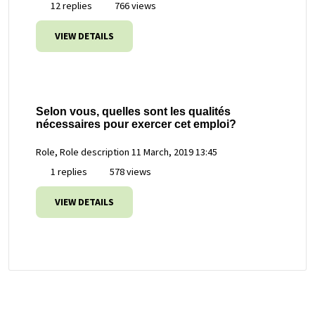
12 replies
766 views
VIEW DETAILS
Selon vous, quelles sont les qualités
nécessaires pour exercer cet emploi?
Role, Role description
11 March, 2019 13:45
1 replies
578 views
VIEW DETAILS