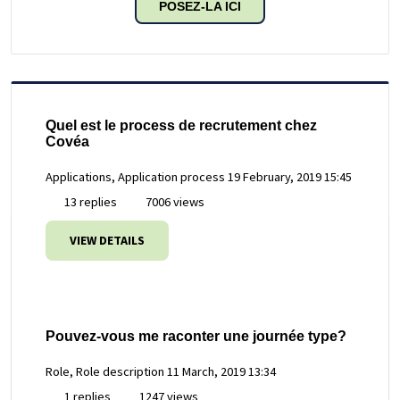
POSEZ-LA ICI
Quel est le process de recrutement chez
Covéa
Applications, Application process
19 February, 2019 15:45
13 replies
7006 views
VIEW DETAILS
Pouvez-vous me raconter une journée type?
Role, Role description
11 March, 2019 13:34
1 replies
1247 views