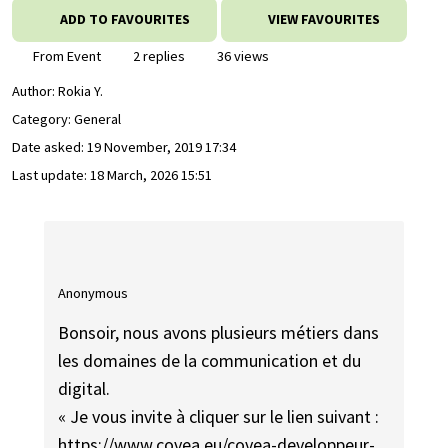
ADD TO FAVOURITES
VIEW FAVOURITES
From Event
2 replies
36 views
Author:
Rokia Y.
Category: General
Date asked:
19 November, 2019 17:34
Last update:
18 March, 2026 15:51
Anonymous
Bonsoir, nous avons plusieurs métiers dans
les domaines de la communication et du
digital.
« Je vous invite à cliquer sur le lien suivant :
https://www.covea.eu/covea-developpeur-