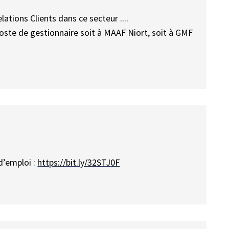
ions Clients dans ce secteur ....
poste de gestionnaire soit à MAAF Niort, soit à GMF
d’emploi :
https://bit.ly/32STJ0F