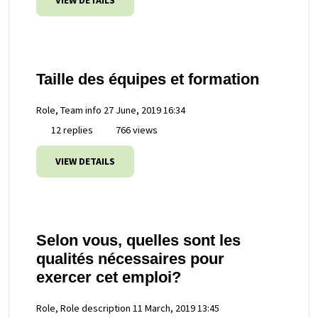
VIEW DETAILS
Taille des équipes et formation
Role, Team info
27 June, 2019 16:34
12 replies
766 views
VIEW DETAILS
Selon vous, quelles sont les
qualités nécessaires pour
exercer cet emploi?
Role, Role description
11 March, 2019 13:45