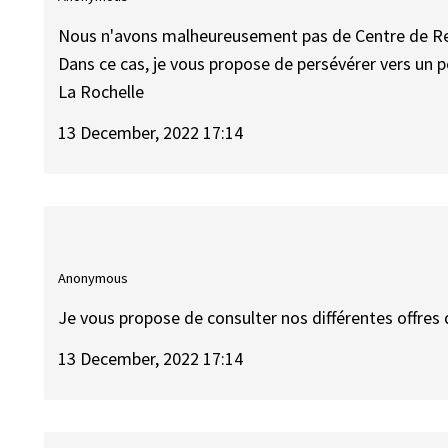
Nous n'avons malheureusement pas de Centre de Relat
Dans ce cas, je vous propose de persévérer vers un 
La Rochelle
13 December, 2022 17:14
Anonymous
Je vous propose de consulter nos différentes offres 
13 December, 2022 17:14