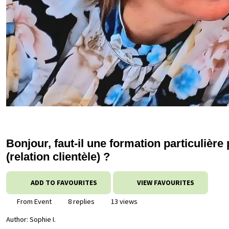
Bonjour, faut-il une formation particulière
(relation clientèle) ?
ADD TO FAVOURITES
VIEW FAVOURITES
From Event
8 replies
13 views
Author:
Sophie I.