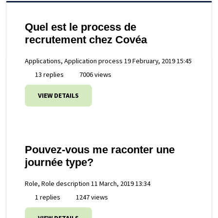
Quel est le process de
recrutement chez Covéa
Applications, Application process
19 February, 2019 15:45
13 replies
7006 views
VIEW DETAILS
Pouvez-vous me raconter une
journée type?
Role, Role description
11 March, 2019 13:34
1 replies
1247 views