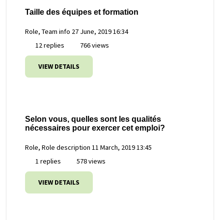
Taille des équipes et formation
Role, Team info
27 June, 2019 16:34
12 replies
766 views
VIEW DETAILS
Selon vous, quelles sont les qualités
nécessaires pour exercer cet emploi?
Role, Role description
11 March, 2019 13:45
1 replies
578 views
VIEW DETAILS