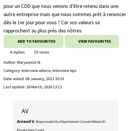
pour un CDD que nous venons d'être retenu dans une
autre entreprise mais que nous sommes prêt à renoncer
dès le 1er jour pour vous ? Car vos valeurs se
rapprochent au plus près des nôtres
ADD TO FAVOURITES
VIEW FAVOURITES
4 replies
55 views
Author:
Maryannick N.
Category: Interview advice, Interview tips
Date asked:
06 January, 2022 20:23
Last update:
26 March, 2026 13:12
AV
Arnaud V.
Responsable Du Département Conseil Métiers Et
Projets Data Covéa