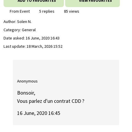
ADD TO FAVOURITES
VIEW FAVOURITES
From Event
5 replies
85 views
Author:
Solen N.
Category: General
Date asked:
16 June, 2020 16:43
Last update:
18 March, 2026 15:52
Anonymous
Bonsoir,
Vous parlez d'un contrat CDD ?
16 June, 2020 16:45