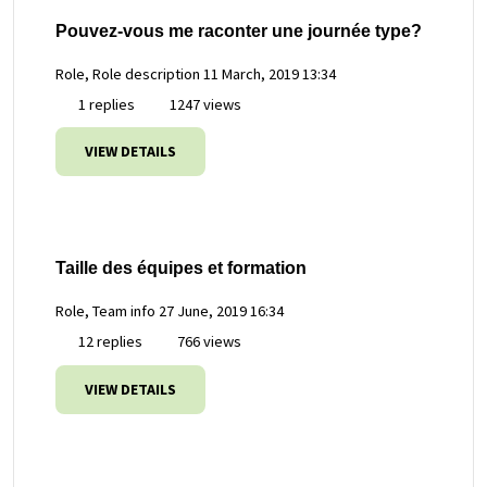
Pouvez-vous me raconter une journée type?
Role, Role description
11 March, 2019 13:34
1 replies
1247 views
VIEW DETAILS
Taille des équipes et formation
Role, Team info
27 June, 2019 16:34
12 replies
766 views
VIEW DETAILS