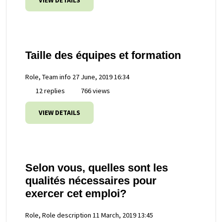
VIEW DETAILS
Taille des équipes et formation
Role, Team info
27 June, 2019 16:34
12 replies
766 views
VIEW DETAILS
Selon vous, quelles sont les
qualités nécessaires pour
exercer cet emploi?
Role, Role description
11 March, 2019 13:45