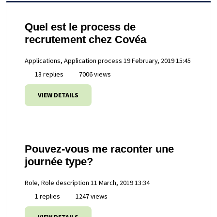
Quel est le process de
recrutement chez Covéa
Applications, Application process
19 February, 2019 15:45
13 replies
7006 views
VIEW DETAILS
Pouvez-vous me raconter une
journée type?
Role, Role description
11 March, 2019 13:34
1 replies
1247 views