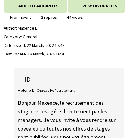
ADD TO FAVOURITES
VIEW FAVOURITES
From Event
2 replies
44 views
Author:
Maxence E.
Category: General
Date asked:
22 March, 2022 17:48
Last update:
18 March, 2026 16:20
HD
Hélène D.
Chargée De Recrutement
Bonjour Maxence, le recrutement des
stagiaires est géré directement par les
managers. Je vous invite à vous rendre sur
covea.eu ou toutes nos offres de stages
sont publiées. Vous pouvez également