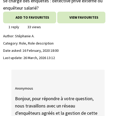
se charge des enquêtes : détective privé externe ou
enquêteur salarié?
ADD TO FAVOURITES
VIEW FAVOURITES
1 reply
33 views
Author:
Stéphanie A.
Category: Role, Role description
Date asked:
16 February, 2020 18:00
Last update:
26 March, 2026 13:12
Anonymous
Bonjour, pour répondre à votre question,
nous travaillons avec un réseau
d'enquêteurs agréés et la gestion de cette