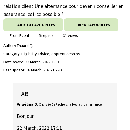
relation client Une alternance pour devenir conseiller en
assurance, est-ce possible ?
ADD TO FAVOURITES
VIEW FAVOURITES
From Event
6 replies
31 views
Author:
Thuard Q.
Category: Eligibility advice, Apprenticeships
Date asked:
22 March, 2022 17:05
Last update:
18 March, 2026 16:20
AB
Angélina B.
Chargée De Recherche Dédié à L'alternance
Bonjour
22 March, 2022 17:11