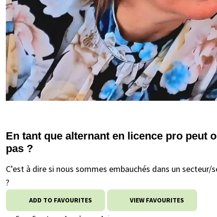
En tant que alternant en licence pro peut o
pas ?
C’est à dire si nous sommes embauchés dans un secteur/ser
?
ADD TO FAVOURITES
VIEW FAVOURITES