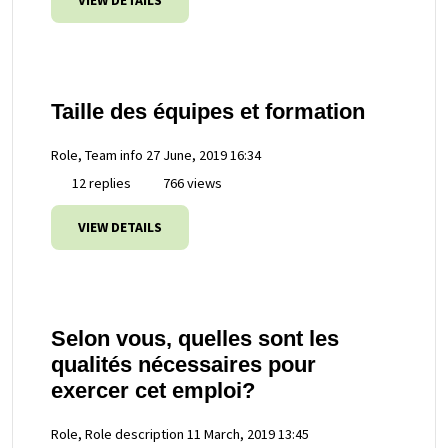
VIEW DETAILS
Taille des équipes et formation
Role, Team info
27 June, 2019 16:34
12 replies
766 views
VIEW DETAILS
Selon vous, quelles sont les
qualités nécessaires pour
exercer cet emploi?
Role, Role description
11 March, 2019 13:45