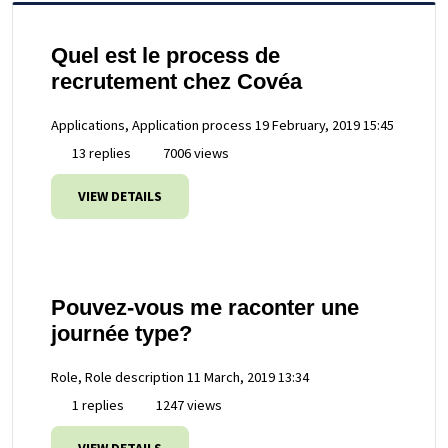
Quel est le process de
recrutement chez Covéa
Applications, Application process
19 February, 2019 15:45
13 replies
7006 views
VIEW DETAILS
Pouvez-vous me raconter une
journée type?
Role, Role description
11 March, 2019 13:34
1 replies
1247 views