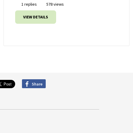
1 replies
578 views
VIEW DETAILS
Share